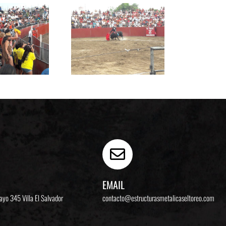
EMAIL
Mayo 345
Villa El Salvador
contacto@estructurasmetalicaseltoreo.com