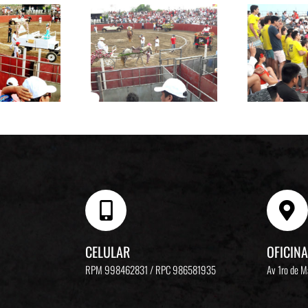
CELULAR
OFICINA
RPM 998462831 / RPC 986581935
Av 1ro de 