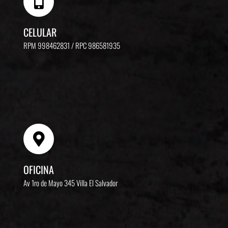
CELULAR
RPM 998462831 / RPC 986581935
OFICINA
Av 1ro de Mayo 345
Villa El Salvador