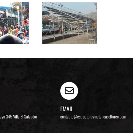
EMAIL
Mayo 345
Villa El Salvador
contacto@estructurasmetalicaseltoreo.com