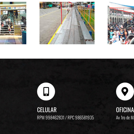
CELULAR
OFICINA
RPM 998462831 / RPC 986581935
Av 1ro de 