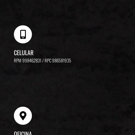
CELULAR
RPM 998462831 / RPC 986581935
OFICINA